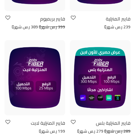
فايبر المنزلية
فايبر بريميوم
239 ر.س شهريًا
399 ر.س شهريًا
389 ر.س شهريًا
فايبر المنزلية بلس
فايبر المنزلية لايت
289 ر.س شهريًا
279 ر.س شهريًا
199 ر.س شهريًا