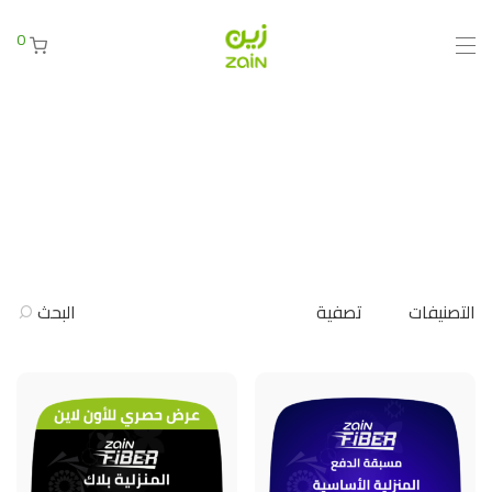
0
التصنيفات
تصفية
البحث