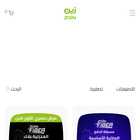
0
التصنيفات
تصفية
البحث