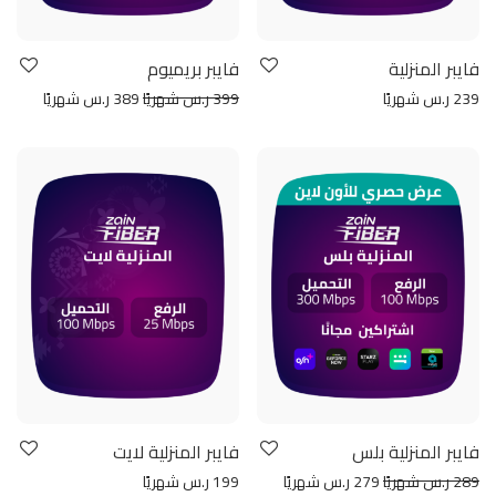
فايبر المنزلية
فايبر بريميوم
239 ر.س شهريًا
399 ر.س شهريًا
389 ر.س شهريًا
فايبر المنزلية بلس
فايبر المنزلية لايت
289 ر.س شهريًا
279 ر.س شهريًا
199 ر.س شهريًا