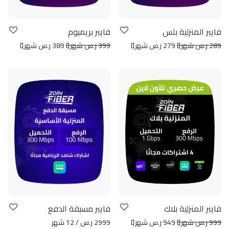
فايبر المنزلية بلس
فايبر بريميوم
289 ر.س شهريًا
279 ر.س شهريًا
399 ر.س شهريًا
389 ر.س شهريًا
فايبر المنزلية بلاك
فايبر مسبقة الدفع
999 ر.س شهريًا
949 ر.س شهريًا
2999 ر.س / 12 شهر