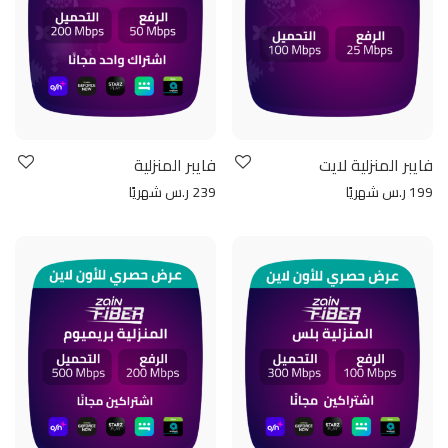
فايبر المنزلية لايت
فايبر المنزلية
199 ر.س شهريًا
239 ر.س شهريًا