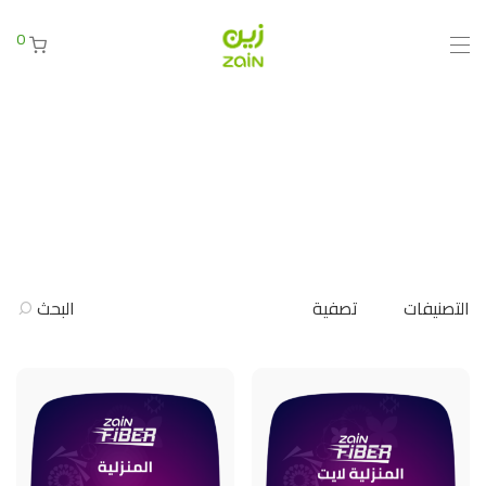
0
التصنيفات
تصفية
البحث