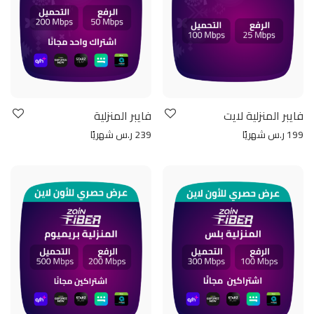
فايبر المنزلية لايت
فايبر المنزلية
199 ر.س شهريًا
239 ر.س شهريًا