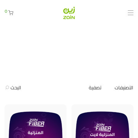
0
التصنيفات
تصفية
البحث