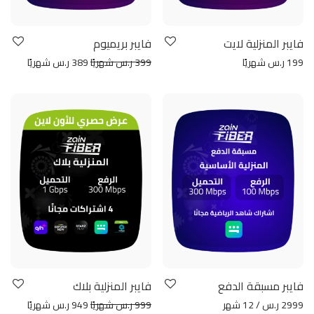
فايبر المنزلية لايت
فايبر بريميوم
199 ر.س شهريًا
399 ر.س شهريًا
389 ر.س شهريًا
فايبر مسبقة الدفع
فايبر المنزلية بلاك
2999 ر.س / 12 شهر
999 ر.س شهريًا
949 ر.س شهريًا