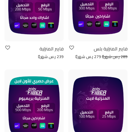
فايبر المنزلية بلس
فايبر المنزلية
289 ر.س شهريًا
279 ر.س شهريًا
239 ر.س شهريًا