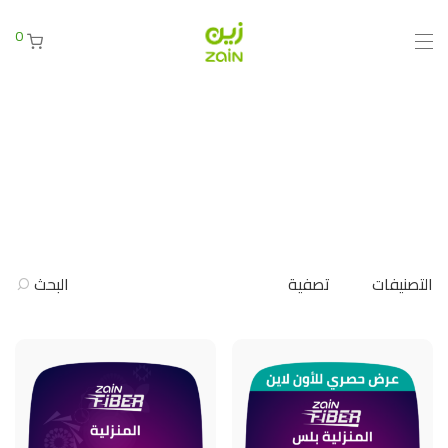
0
التصنيفات
تصفية
البحث