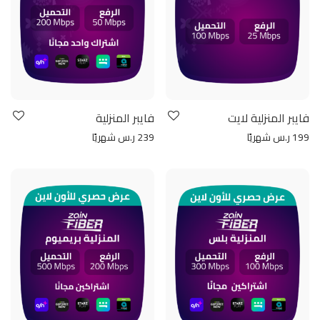
فايبر المنزلية لايت
فايبر المنزلية
199 ر.س شهريًا
239 ر.س شهريًا