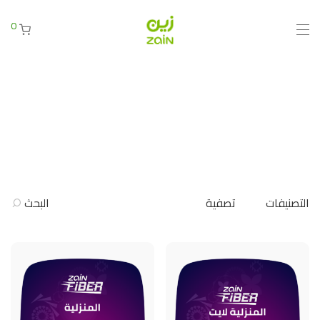
0
التصنيفات
تصفية
البحث