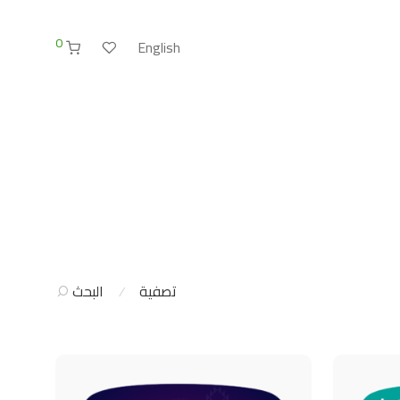
0
English
تصفية
البحث
⁄