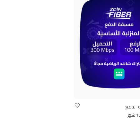
 الدفع