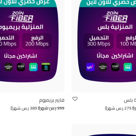
ية بلس
فايبر بريميوم
279 ر.س شهريًا
399 ر.س شهريًا
389 ر.س شهريًا