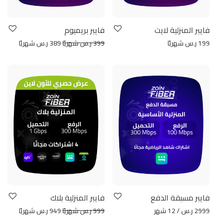
فايبر المنزلية لايت
فايبر بريميوم
199 ر.س شهريًا
399 ر.س شهريًا
389 ر.س شهريًا
فايبر مسبقة الدفع
فايبر المنزلية بلاك
2999 ر.س / 12 شهر
999 ر.س شهريًا
949 ر.س شهريًا