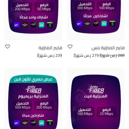
فايبر المنزلية بلس
فايبر المنزلية
289 ر.س شهريًا
279 ر.س شهريًا
239 ر.س شهريًا