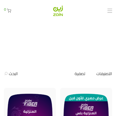
0
التصنيفات
تصفية
البحث