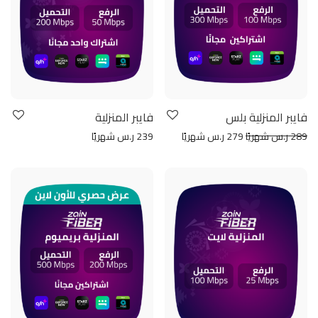
فايبر المنزلية بلس
فايبر المنزلية
289 ر.س شهريًا
279 ر.س شهريًا
239 ر.س شهريًا