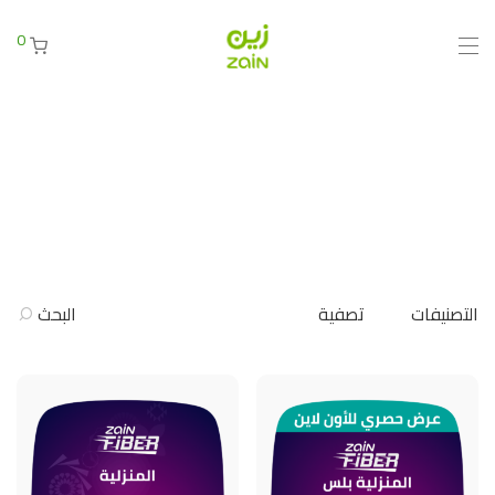
0
التصنيفات
تصفية
البحث