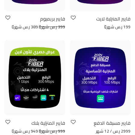
فايبر المنزلية لايت
فايبر بريميوم
199 ر.س شهريًا
399 ر.س شهريًا
389 ر.س شهريًا
فايبر مسبقة الدفع
فايبر المنزلية بلاك
2999 ر.س / 12 شهر
999 ر.س شهريًا
949 ر.س شهريًا