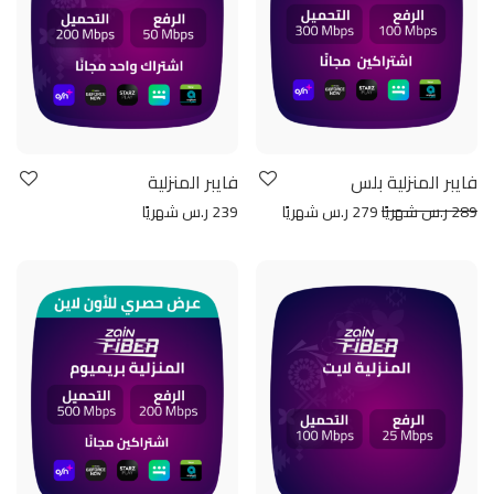
فايبر المنزلية بلس
فايبر المنزلية
289 ر.س شهريًا
279 ر.س شهريًا
239 ر.س شهريًا