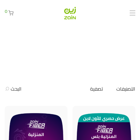
0
التصنيفات
تصفية
البحث