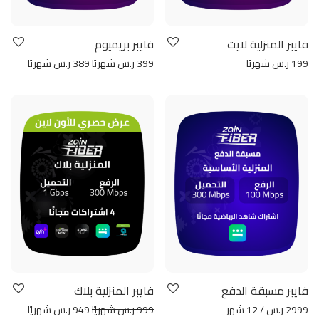
فايبر المنزلية لايت
فايبر بريميوم
199 ر.س شهريًا
399 ر.س شهريًا
389 ر.س شهريًا
فايبر مسبقة الدفع
فايبر المنزلية بلاك
2999 ر.س / 12 شهر
999 ر.س شهريًا
949 ر.س شهريًا