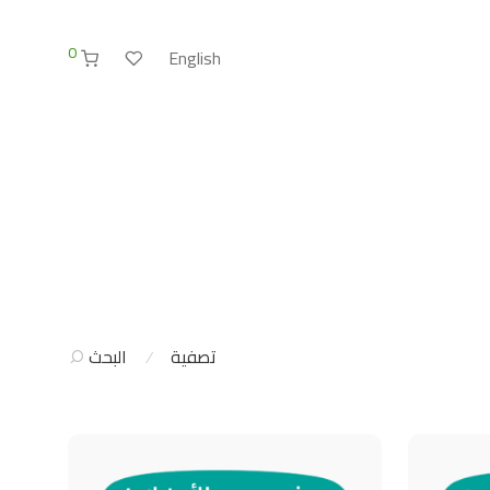
0
English
تصفية
البحث
⁄