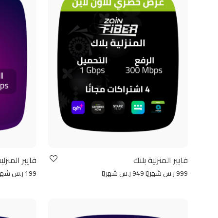
فايبر المنزلية بلاك
فايبر المنزلي
999 ر.س شهريًا
949 ر.س شهريًا
199 ر.س شهريًا