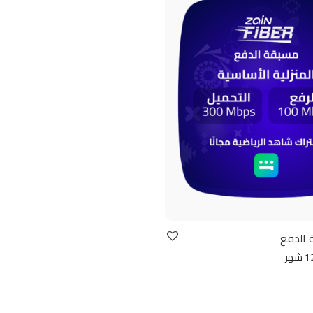
 الدفع