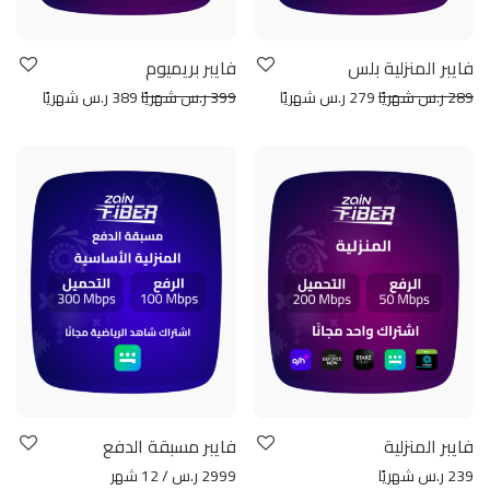
فايبر المنزلية بلس
فايبر بريميوم
289 ر.س شهريًا
279 ر.س شهريًا
399 ر.س شهريًا
389 ر.س شهريًا
فايبر المنزلية
فايبر مسبقة الدفع
239 ر.س شهريًا
2999 ر.س / 12 شهر