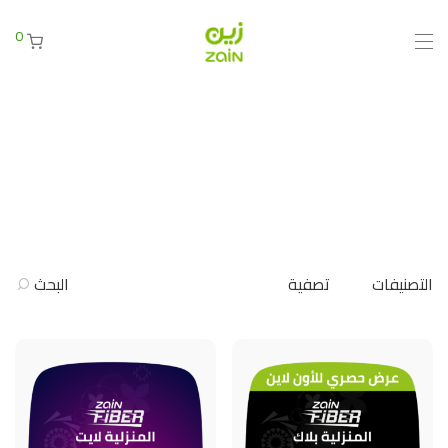
0
التصنيفات
تصفية
البحث