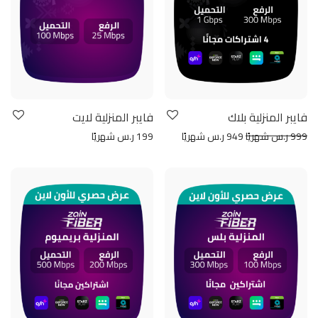
فايبر المنزلية بلاك
فايبر المنزلية لايت
999 ر.س شهريًا
949 ر.س شهريًا
199 ر.س شهريًا